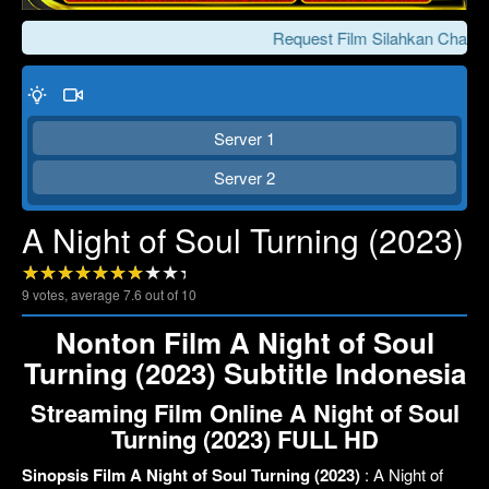
Request Film Silahkan Chat Ke
Server 1
Server 2
A Night of Soul Turning (2023)
Click To Play
Lewati >>>
9
votes, average
7.6
out of 10
Nonton Film A Night of Soul
Turning (2023) Subtitle Indonesia
Streaming Film Online A Night of Soul
Turning (2023) FULL HD
Sinopsis Film A Night of Soul Turning (2023)
: A Night of