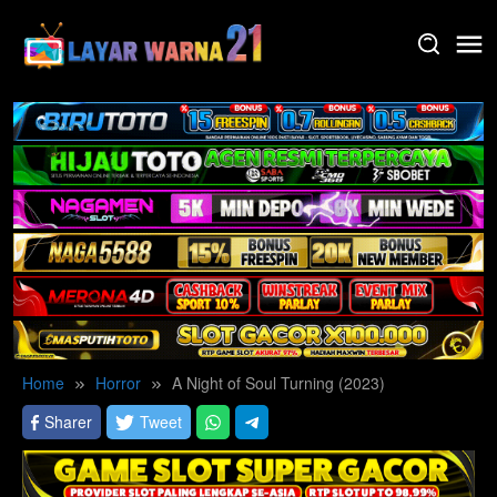
Skip
to
content
Home
Horror
A Night of Soul Turning (2023)
Sharer
Tweet