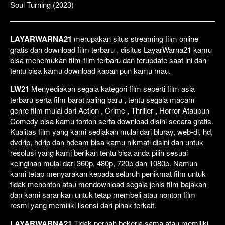
Soul Turning (2023)
LAYARWARNA21
merupakan situs streaming film online
gratis dan download film terbaru , disitus LayarWarna21 kamu
bisa menemukan film-film terbaru dan terupdate saat ini dan
tentu bisa kamu download kapan pun kamu mau.
LW21
Menyediakan segala kategori film seperti film asia
terbaru serta film barat paling baru , tentu segala macam
genre film mulai dari Action , Crime , Thriller , Horror Ataupun
Comedy bisa kamu tonton serta download disini secara gratis.
Kualitas film yang kami sediakan mulai dari bluray, web-dl, hd,
dvdrip, hdrip dan hdcam bisa kamu nikmati disini dan untuk
resolusi yang kami berikan tentu bisa anda pilih sesuai
keinginan mulai dari 360p, 480p, 720p dan 1080p. Namun
kami tetap menyarakan kepada seluruh penikmat film untuk
tidak menonton atau mendownload segala jenis film bajakan
dan kami sarankan untuk tetap membeli atau nonton film
resmi yang memiliki lisensi dari pihak terkait.
LAYARWARNA21
Tidak pernah bekerja sama atau memiliki