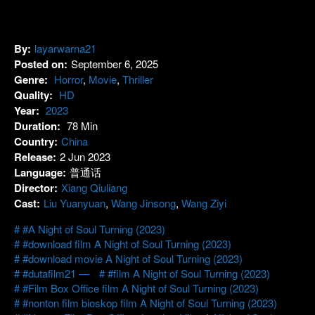
By:
layarwarna21
Posted on:
September 6, 2025
Genre:
Horror
,
Movie
,
Thriller
Quality:
HD
Year:
2023
Duration:
78 Min
Country:
China
Release:
2 Jun 2023
Language:
普通话
Director:
Xiang Qiuliang
Cast:
Liu Yuanyuan
,
Wang Jinsong
,
Wang Ziyi
#A Night of Soul Turning (2023)
#download film A Night of Soul Turning (2023)
#download movie A Night of Soul Turning (2023)
#dutafilm21 —
#film A Night of Soul Turning (2023)
#Film Box Office film A Night of Soul Turning (2023)
#nonton film bioskop film A Night of Soul Turning (2023)