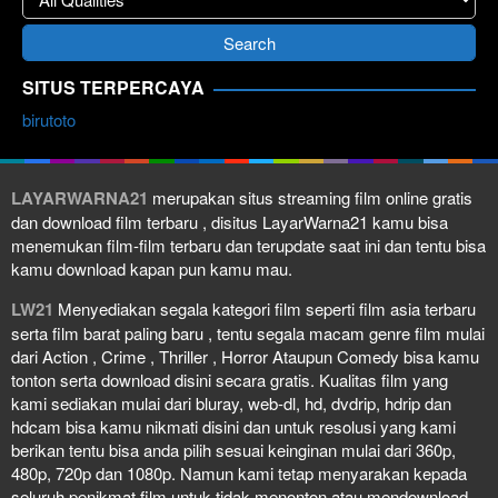
SITUS TERPERCAYA
birutoto
LAYARWARNA21
merupakan situs streaming film online gratis
dan download film terbaru , disitus LayarWarna21 kamu bisa
menemukan film-film terbaru dan terupdate saat ini dan tentu bisa
kamu download kapan pun kamu mau.
LW21
Menyediakan segala kategori film seperti film asia terbaru
serta film barat paling baru , tentu segala macam genre film mulai
dari Action , Crime , Thriller , Horror Ataupun Comedy bisa kamu
tonton serta download disini secara gratis. Kualitas film yang
kami sediakan mulai dari bluray, web-dl, hd, dvdrip, hdrip dan
hdcam bisa kamu nikmati disini dan untuk resolusi yang kami
berikan tentu bisa anda pilih sesuai keinginan mulai dari 360p,
480p, 720p dan 1080p. Namun kami tetap menyarakan kepada
seluruh penikmat film untuk tidak menonton atau mendownload