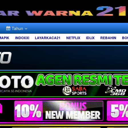
Tahun
MAPIK
INDOXXI
LAYARKACA21
NETFLIX
IDLIX
REBAHIN
BO