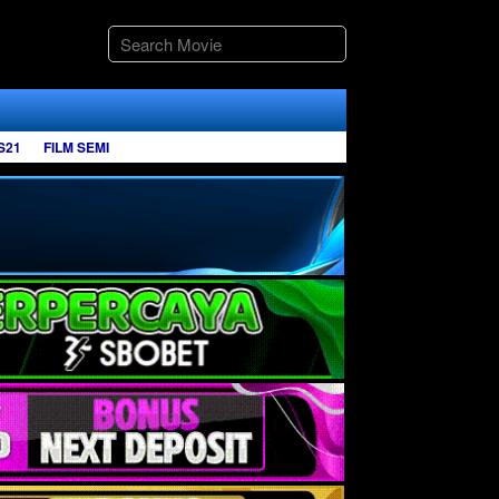
S21
FILM SEMI