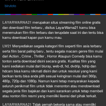
birutoto
LAYARWARNA21
merupakan situs streaming film online gratis
dan download film terbaru , disitus LayarWarna21 kamu bisa
menemukan film-film terbaru dan terupdate saat ini dan tentu bisa
kamu download kapan pun kamu mau.
LW21
Menyediakan segala kategori film seperti film asia terbaru
serta film barat paling baru , tentu segala macam genre film mulai
dari Action , Crime , Thriller , Horror Ataupun Comedy bisa kamu
tonton serta download disini secara gratis. Kualitas film yang
kami sediakan mulai dari bluray, web-dl, hd, dvdrip, hdrip dan
hdcam bisa kamu nikmati disini dan untuk resolusi yang kami
berikan tentu bisa anda pilih sesuai keinginan mulai dari 360p,
480p, 720p dan 1080p. Namun kami tetap menyarakan kepada
seluruh penikmat film untuk tidak menonton atau mendownload
segala jenis film bajakan dan kami sarankan untuk tetap membeli
atau nonton film resmi yang memiliki lisensi dari pihak terkait.
LAYARWARNA21
Tidak pernah bekerja sama atau memiliki